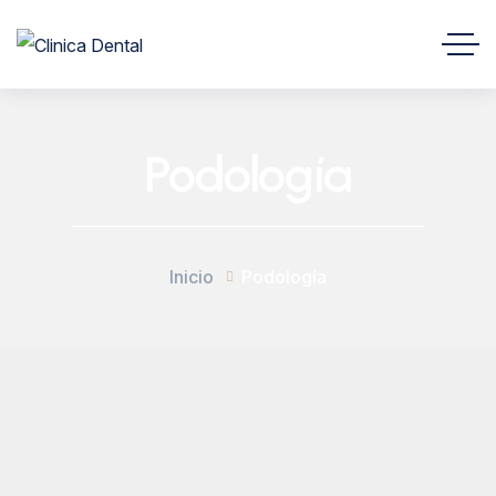
Podología
Inicio
Podología