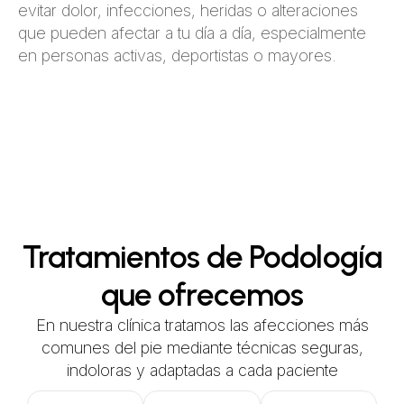
evitar dolor, infecciones, heridas o alteraciones
que pueden afectar a tu día a día, especialmente
en personas activas, deportistas o mayores.
Tratamientos de Podología
que ofrecemos
En nuestra clínica tratamos las afecciones más
comunes del pie mediante técnicas seguras,
indoloras y adaptadas a cada paciente